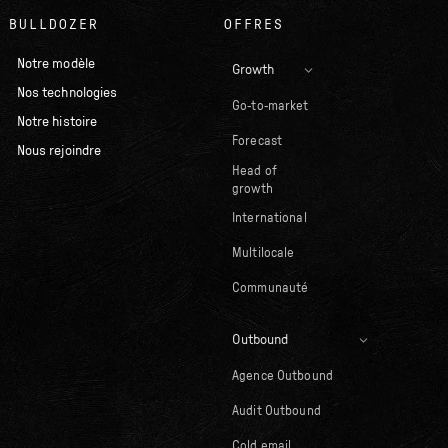
BULLDOZER
OFFRES
Notre modèle
Growth
Nos technologies
Go-to-market
Notre histoire
Forecast
Nous rejoindre
Head of
growth
International
Multilocale
Communauté
Outbound
Agence Outbound
Audit Outbound
Cold email