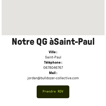
Notre QG à
Saint-Paul
Ville :
Saint-Paul
Téléphone :
0678046767
Mail :
jordan@bulldozer-collective.com
Prendre RDV