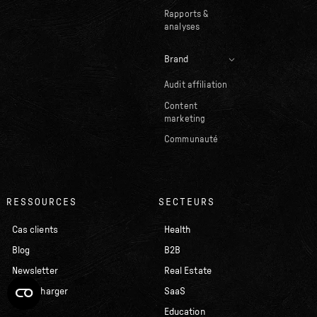
Rapports &
analyses
Brand
Audit affiliation
Content
marketing
Communauté
RESSOURCES
SECTEURS
Cas clients
Health
Blog
B2B
Newsletter
Real Estate
À télécharger
SaaS
Education