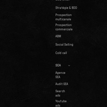
Stratégie & BDD
Prospection
multicanale
Prospection
commerciale
ABM
Social Selling
Cold call
SEA
Agence
SEA
Audit SEA
Search
ads
Youtube
ads