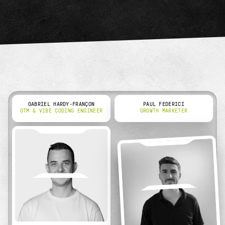
GABRIEL HARDY-FRANÇON
PAUL FEDERICI
GTM & VIBE CODING ENGINEER
GROWTH MARKETER