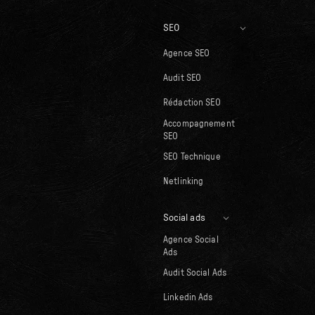
SEO
Agence SEO
Audit SEO
Rédaction SEO
Accompagnement
SEO
SEO Technique
Netlinking
Social ads
Agence Social
Ads
Audit Social Ads
Linkedin Ads