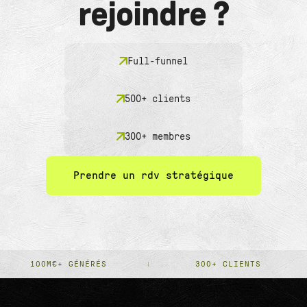
rejoindre ?
Full-funnel
500+ clients
300+ membres
Prendre un rdv stratégique
100M€+ GÉNÉRÉS
300+ CLIENTS