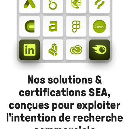
Nos solutions &
certifications SEA,
conçues pour exploiter
l'intention de recherche