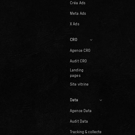
Créa Ads
Meta Ads
X Ads
CRO
Agence CRO
Audit CRO
Landing
pages
Site vitrine
Data
Agence Data
Audit Data
Tracking & collecte