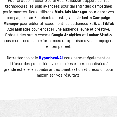
Pour chaque mission Social Ads, Bulldozer s’appuie sur les
technologies les plus avancées pour garantir des campagnes
performantes. Nous utilisons
Meta Ads Manager
pour gérer vos
campagnes sur Facebook et Instagram,
LinkedIn Campaign
Manager
pour cibler efficacement les audiences B2B, et
TikTok
Ads Manager
pour engager une audience jeune et créative.
Grâce à des outils comme
Google Analytics
et
Looker Studio
,
nous mesurons les performances et optimisons vos campagnes
en temps réel.
Notre technologie
Hyperlocal-AI
nous permet également de
diffuser des publicités hyper-ciblées et personnalisées à
grande échelle, en combinant automatisation et précision pour
maximiser vos résultats.