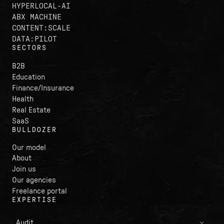
HYPERLOCAL-AI
ABX MACHINE
CONTENT:SCALE
DATA:PILOT
SECTORS
B2B
Education
Finance/Insurance
Health
Real Estate
SaaS
BULLDOZER
Our model
About
Join us
Our agencies
Freelance portal
EXPERTISE
Audit