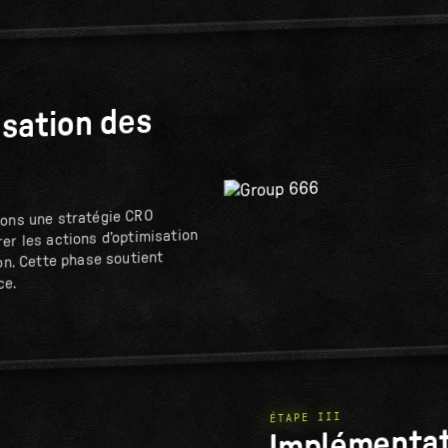
isation des
sons une stratégie CRO
er les actions d’optimisation
ion. Cette phase soutient
ce.
ÉTAPE III
Implémentat