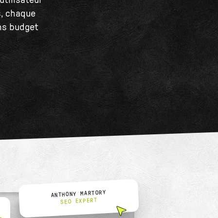
utilisateur
s, chaque
ans budget
ANTHONY MARTORY
SEO EXPERT
L