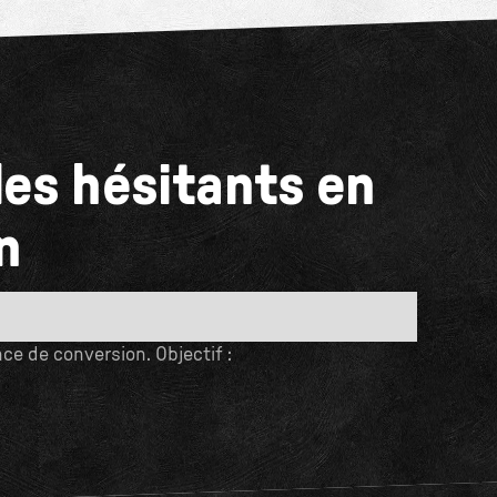
les hésitants en
n
ce de conversion. Objectif :