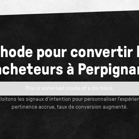
hode pour convertir 
acheteurs à Perpigna
This is some text inside of a div block.
oitons les signaux d'intention pour personnaliser l'expérien
pertinence accrue, taux de conversion augmenté.