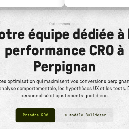
Qui sommes-nous
otre équipe dédiée à 
performance CRO à
Perpignan
tes optimisation qui maximisent vos conversions perpigna
l'analyse comportementale, les hypothèses UX et les tests.
personnalisé et ajustements quotidiens.
Prendre RDV
Le modèle Bulldozer