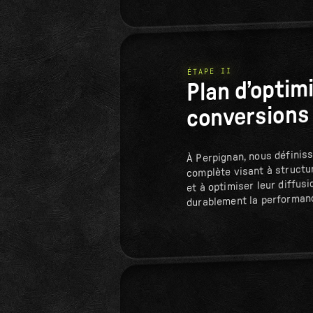
ÉTAPE II
Plan d’optim
conversions
À Perpignan, nous définis
complète visant à structur
et à optimiser leur diffus
durablement la performan