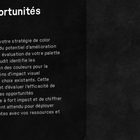
ortunités
votre stratégie de color
u potentiel d'amélioration
 évaluation de votre palette
udit identifie les
on des couleurs pour la
ins d'impact visuel
 choix existants. Cette
 d'évaluer l'efficacité de
les opportunités
 à fort impact et de chiffrer
ent attendu pour déployer
ntes avec vos ressources et