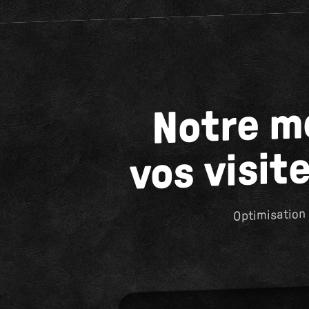
Notre m
vos visit
Optimisation 