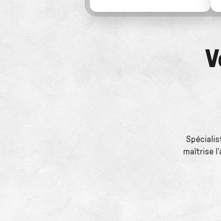
V
Spécialis
maîtrise 