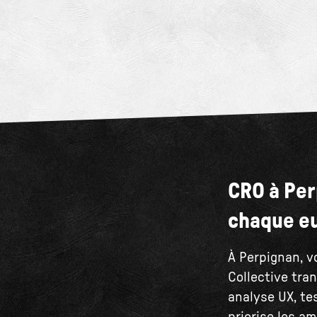
CRO à Per
chaque e
À Perpignan, v
Collective tra
analyse UX, tes