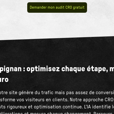
Demander mon audit CRO gratuit
pignan : optimisez chaque étape, 
uro
otre site génère du trafic mais pas assez de conversi
nsforme vos visiteurs en clients. Notre approche CR
ts rigoureux et optimisation continue. L'IA identifie l