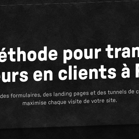
éthode pour tra
eurs en clients à
des formulaires, des landing pages et des tunnels de 
maximise chaque visite de votre site.