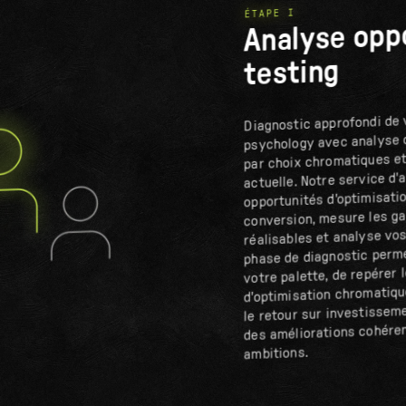
ÉTAPE I
Analyse opp
testing
Diagnostic approfondi de 
psychology avec analyse d
par choix chromatiques et
actuelle. Notre service d'a
opportunités d'optimisati
conversion, mesure les ga
réalisables et analyse vos
phase de diagnostic permet
votre palette, de repérer 
d'optimisation chromatique
le retour sur investissem
des améliorations cohére
ambitions.