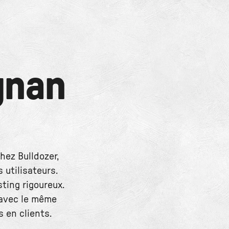
gnan
hez Bulldozer,
 utilisateurs.
ting rigoureux.
 avec le même
s en clients.