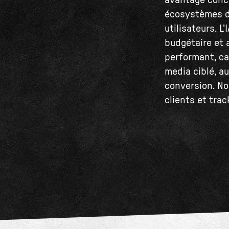
avantage concu
écosystèmes d'
utilisateurs. L
budgétaire et 
performant, ca
media ciblé, a
conversion. No
clients et trac