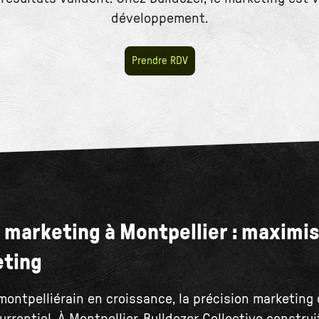
développement.
Prendre RDV
 marketing à Montpellier : maximi
eting
montpelliérain en croissance, la précision marketing