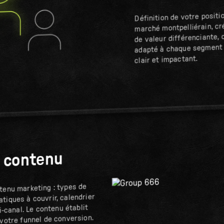
Définition de votre posit
marché montpelliérain, cr
de valeur différenciante,
adapté à chaque segment 
clair et impactant.
e contenu
tenu marketing : types de
tiques à couvrir, calendrier
ti-canal. Le contenu établit
 votre funnel de conversion.