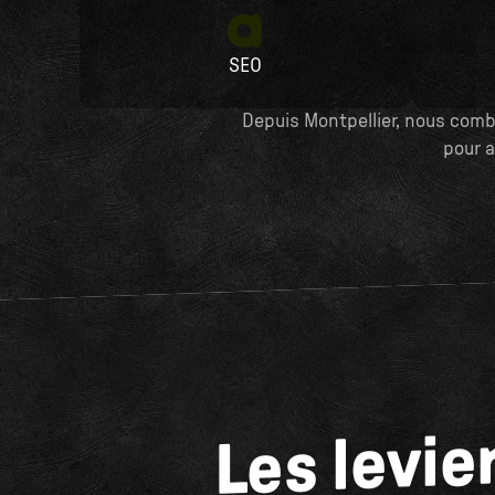
SEO
Depuis Montpellier, nous comb
pour a
Les levie