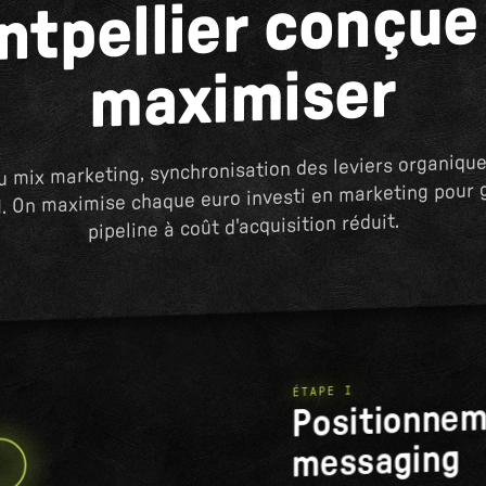
ntpellier conçue
maximiser
u mix marketing, synchronisation des leviers organique
I. On maximise chaque euro investi en marketing pour 
pipeline à coût d'acquisition réduit.
ÉTAPE I
Positionnem
messaging