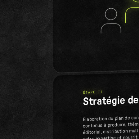
ÉTAPE II
Stratégie d
Élaboration du plan de con
contenus à produire, théma
éditorial, distribution mul
votre expertise et nourrit