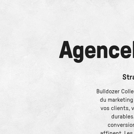
Agence
Str
Bulldozer Colle
du marketing 
vos clients, 
durables
conversion
affinent. Les