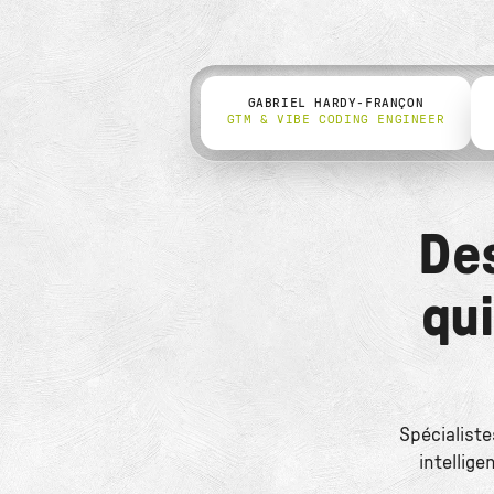
GABRIEL HARDY-FRANÇON
GTM & VIBE CODING ENGINEER
De
qu
Spécialiste
intellige