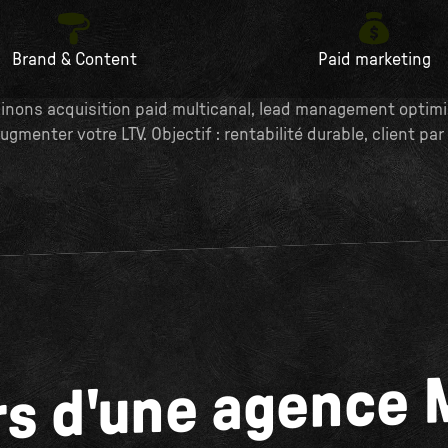
Brand & Content
Paid marketing
inons acquisition paid multicanal, lead management optimis
ugmenter votre LTV. Objectif : rentabilité durable, client par 
rs d'une agence