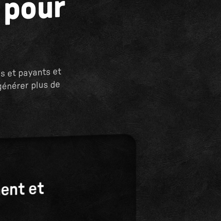
 pour
s et payants et
générer plus de
ent et