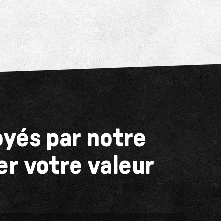
oyés par notre
r votre valeur