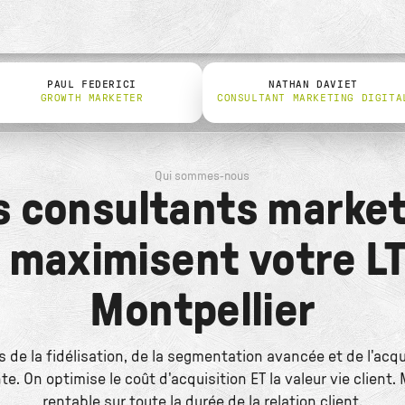
PAUL FEDERICI
NATHAN DAVIET
GROWTH MARKETER
CONSULTANT MARKETING DIGITA
Qui sommes-nous
s consultants market
i maximisent votre LT
Montpellier
s de la fidélisation, de la segmentation avancée et de l'acqu
nte. On optimise le coût d'acquisition ET la valeur vie client.
rentable sur toute la durée de la relation client.