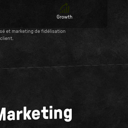
Growth
é et marketing de fidélisation
client.
 Marketing