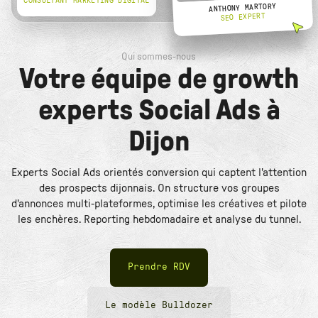
CONSULTANT MARKETING DIGITAL
ANTHONY MARTORY
SEO EXPERT
Qui sommes-nous
Votre équipe de growth
experts Social Ads à
Dijon
Experts Social Ads orientés conversion qui captent l'attention
des prospects dijonnais. On structure vos groupes
d'annonces multi-plateformes, optimise les créatives et pilote
les enchères. Reporting hebdomadaire et analyse du tunnel.
Prendre RDV
Le modèle Bulldozer