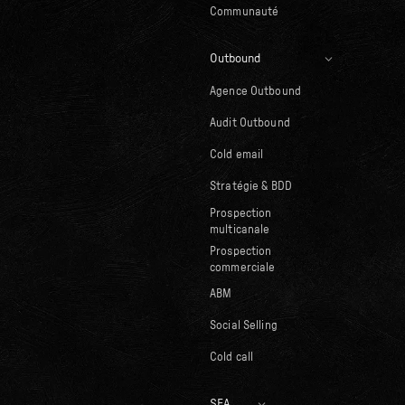
Communauté
Outbound
Agence Outbound
Audit Outbound
Cold email
Stratégie & BDD
Prospection
multicanale
Prospection
commerciale
ABM
Social Selling
Cold call
SEA