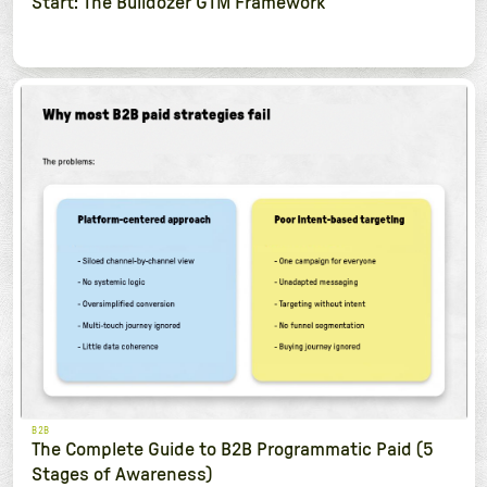
Start: The Bulldozer GTM Framework
B2B
The Complete Guide to B2B Programmatic Paid (5
Stages of Awareness)