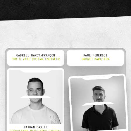
GABRIEL HARDY-FRANÇON
PAUL FEDERICI
GTM & VIBE CODING ENGINEER
GROWTH MARKETER
NATHAN DAVIET