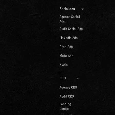
Social ads
Agence Social
Ads
Audit Social Ads
Linkedin Ads
Créa Ads
Meta Ads
X Ads
CRO
Agence CRO
Audit CRO
Landing
pages