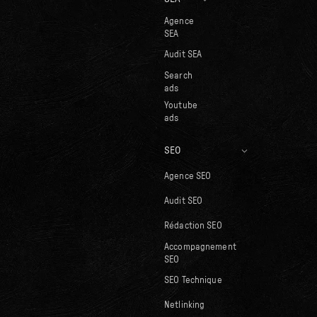
Agence
SEA
Audit SEA
Search
ads
Youtube
ads
SEO
Agence SEO
Audit SEO
Rédaction SEO
Accompagnement
SEO
SEO Technique
Netlinking