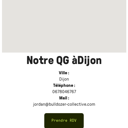
Notre QG à
Dijon
Ville :
Dijon
Téléphone :
0678046767
Mail :
jordan@bulldozer-collective.com
Prendre RDV