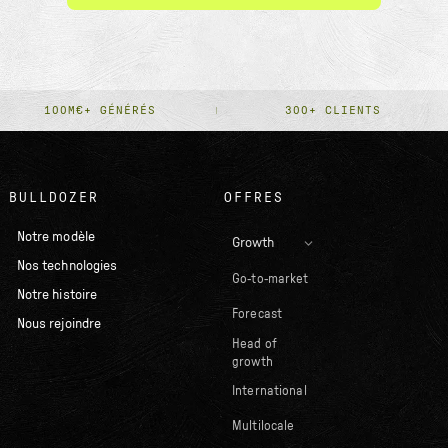
100M€+ GÉNÉRÉS
300+ CLIENTS
BULLDOZER
OFFRES
Notre modèle
Growth
Nos technologies
Go-to-market
Notre histoire
Forecast
Nous rejoindre
Head of
growth
International
Multilocale