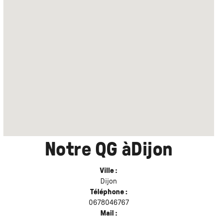
Notre QG à
Dijon
Ville :
Dijon
Téléphone :
0678046767
Mail :