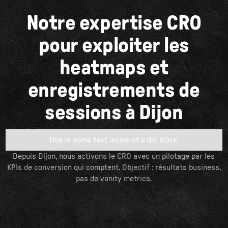
Notre expertise CRO
pour exploiter les
heatmaps et
enregistrements de
sessions à Dijon
This is some text inside of a div block.
Depuis Dijon, nous activons le CRO avec un pilotage par les
KPIs de conversion qui comptent. Objectif : résultats business,
pas de vanity metrics.