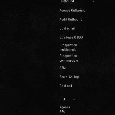
Outbound
Agence Outbound
Audit Outbound
Cold email
Stratégie & BDD
Prospection
multicanale
Prospection
commerciale
ABM
Social Selling
Cold call
SEA
Agence
SEA