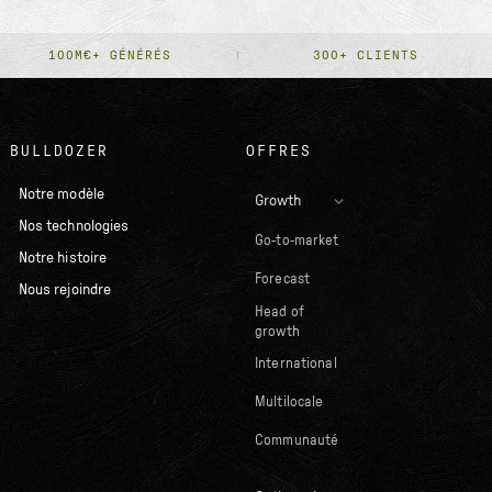
100M€+ GÉNÉRÉS
300+ CLIENTS
BULLDOZER
OFFRES
Notre modèle
Growth
Nos technologies
Go-to-market
Notre histoire
Forecast
Nous rejoindre
Head of
growth
International
Multilocale
Communauté