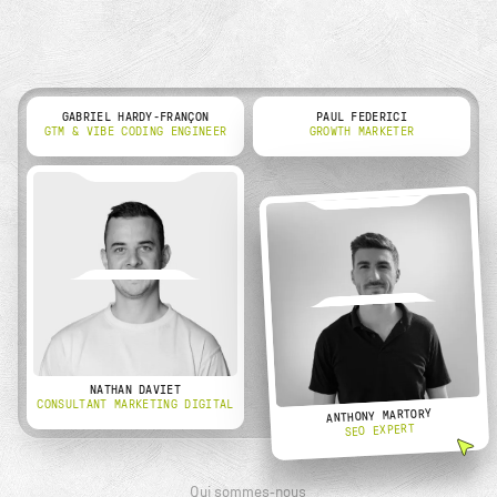
GABRIEL HARDY-FRANÇON
PAUL FEDERICI
GTM & VIBE CODING ENGINEER
GROWTH MARKETER
NATHAN DAVIET
CONSULTANT MARKETING DIGITAL
ANTHONY MARTORY
SEO EXPERT
Qui sommes-nous