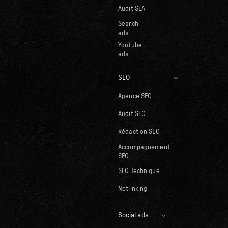
Audit SEA
Search
ads
Youtube
ads
SEO
Agence SEO
Audit SEO
Rédaction SEO
Accompagnement
SEO
SEO Technique
Netlinking
Social ads