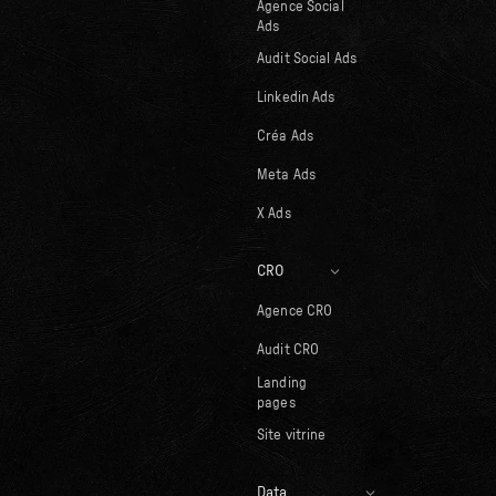
Agence Social
Ads
Audit Social Ads
Linkedin Ads
Créa Ads
Meta Ads
X Ads
CRO
Agence CRO
Audit CRO
Landing
pages
Site vitrine
Data