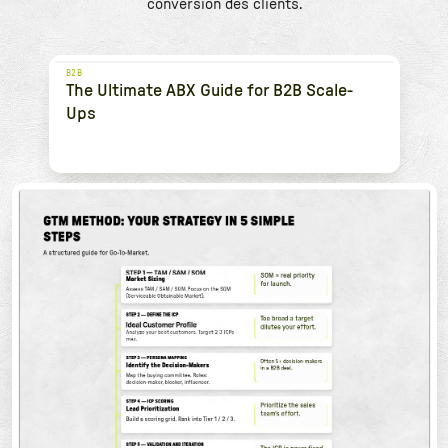
conversion des clients.
B2B
The Ultimate ABX Guide for B2B Scale-
Ups