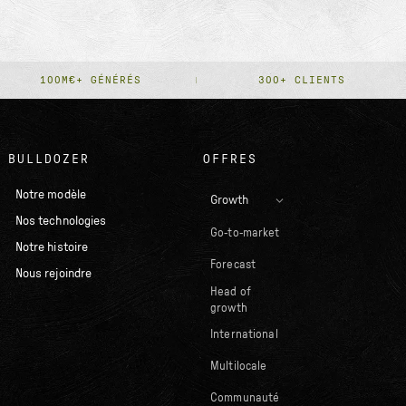
100M€+ GÉNÉRÉS
300+ CLIENTS
BULLDOZER
OFFRES
Notre modèle
Growth
Nos technologies
Go-to-market
Notre histoire
Forecast
Nous rejoindre
Head of
growth
International
Multilocale
Communauté