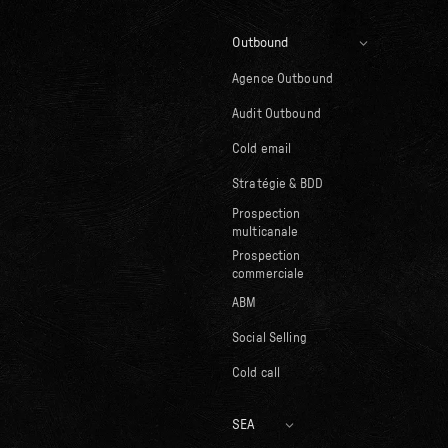
Outbound
Agence Outbound
Audit Outbound
Cold email
Stratégie & BDD
Prospection
multicanale
Prospection
commerciale
ABM
Social Selling
Cold call
SEA