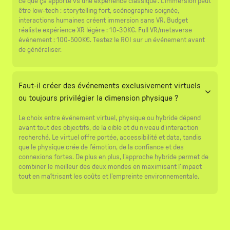
ce que ça apporte vs une expérience classique". L'immersion peut
être low-tech : storytelling fort, scénographie soignée,
interactions humaines créent immersion sans VR. Budget
réaliste expérience XR légère : 10-30K€. Full VR/metaverse
événement : 100-500K€. Testez le ROI sur un événement avant
de généraliser.
Faut-il créer des événements exclusivement virtuels
ou toujours privilégier la dimension physique ?
Le choix entre événement virtuel, physique ou hybride dépend
avant tout des objectifs, de la cible et du niveau d’interaction
recherché. Le virtuel offre portée, accessibilité et data, tandis
que le physique crée de l’émotion, de la confiance et des
connexions fortes. De plus en plus, l’approche hybride permet de
combiner le meilleur des deux mondes en maximisant l’impact
tout en maîtrisant les coûts et l’empreinte environnementale.