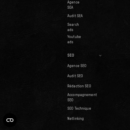
Agence
SEA
Audit SEA
Search
ads
Youtube
ads
SEO
Agence SEO
Audit SEO
Rédaction SEO
Accompagnement
SEO
SEO Technique
Netlinking