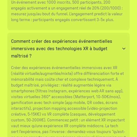
Un événement avec 1000 inscrits, 500 participants, 200
engagés activement a un engagement réel de 20% (200/1000) :
mesurez jusqu'au bout du funnel. L'engagement predict la valeur
long terme : participants engagés convertissent 3-5x plus.
Comment créer des expériences événementielles
immersives avec des technologies XR à budget
maîtrisé ?
Créer des expériences événementielles immersives avec XR
(réalité virtuelle/augmentée/mixte) offre différenciation forte et
mémorabilité mais coûte cher et complexe techniquement. À
budget maîtrisé, privilégiez : réalité augmentée légère via
smartphones (filtres Instagram, expériences web AR sans app),
visites virtuelles 360° accessibles (Matterport, 10-50€/mois),
gamification avec tech simple (app mobile, QR codes, écrans
interactifs), projection mapping accessible (vidéo-projection
créative, 5-15K€) vs VR complète (casques, développement
custom, 50-200K€). Commencez petit : un élément XR impactant
vaut mieux qu'une expérience XR complète médiocre. La tech
sert l'expérience, pas l'inverse : demandez-vous toujours "qu'est-