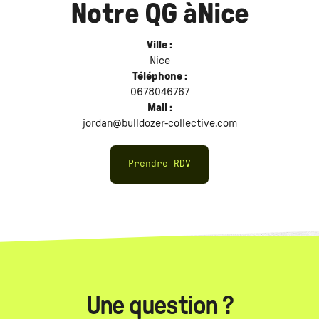
Notre QG à
Nice
Ville :
Nice
Téléphone :
0678046767
Mail :
jordan@bulldozer-collective.com
Prendre RDV
Une question ?