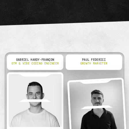
GABRIEL HARDY-FRANÇON
PAUL FEDERICI
GTM & VIBE CODING ENGINEER
GROWTH MARKETER