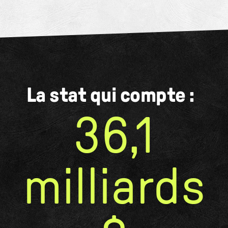
La stat qui compte :
36,1
milliards