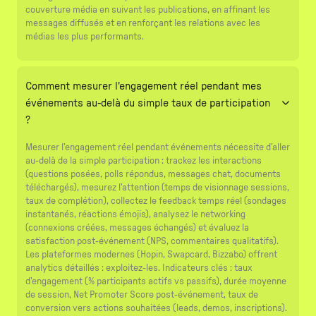
couverture média en suivant les publications, en affinant les
messages diffusés et en renforçant les relations avec les
médias les plus performants.
Comment mesurer l'engagement réel pendant mes
événements au-delà du simple taux de participation
?
Mesurer l'engagement réel pendant événements nécessite d'aller
au-delà de la simple participation : trackez les interactions
(questions posées, polls répondus, messages chat, documents
téléchargés), mesurez l'attention (temps de visionnage sessions,
taux de complétion), collectez le feedback temps réel (sondages
instantanés, réactions émojis), analysez le networking
(connexions créées, messages échangés) et évaluez la
satisfaction post-événement (NPS, commentaires qualitatifs).
Les plateformes modernes (Hopin, Swapcard, Bizzabo) offrent
analytics détaillés : exploitez-les. Indicateurs clés : taux
d'engagement (% participants actifs vs passifs), durée moyenne
de session, Net Promoter Score post-événement, taux de
conversion vers actions souhaitées (leads, demos, inscriptions).