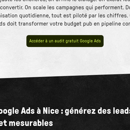
convertir. On scale les campagnes qui performent. 
imisation quotidienne, tout est piloté par les chiffres.
ds doit transformer votre budget pub en pipeline co
Accéder à un audit gratuit Google Ads
ogle Ads à Nice : générez des lead
 et mesurables