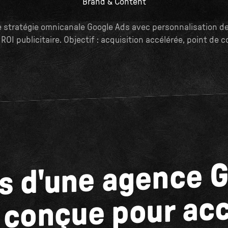
Brand & Content
 stratégie omnicanale Google Ads avec personnalisation de
OI publicitaire. Objectif : acquisition accélérée, point de 
rs d'une agence 
 conçue pour ac