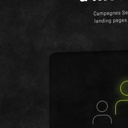
Campagnes Sear
landing pages 