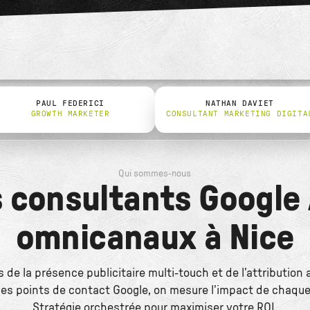
PAUL FEDERICI
NATHAN DAVIET
GROWTH MARKETER
CONSULTANT MARKETING DIGITA
Qui sommes-nous
 consultants Google
omnicanaux à Nice
s de la présence publicitaire multi-touch et de l'attribution
les points de contact Google, on mesure l'impact de chaque
Stratégie orchestrée pour maximiser votre ROI.