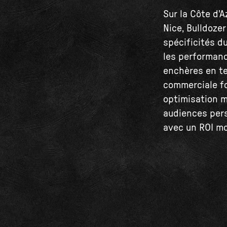
Sur la Côte d'A
Nice, Bulldoze
spécificités du
les performance
enchères en te
commerciale fo
optimisation m
audiences pers
avec un ROI mo