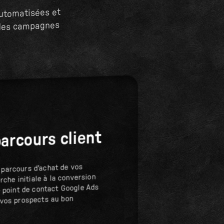
automatisées et
c des campagnes
arcours client
 parcours d'achat de vos
erche initiale à la conversion
e point de contact Google Ads
 vos prospects au bon