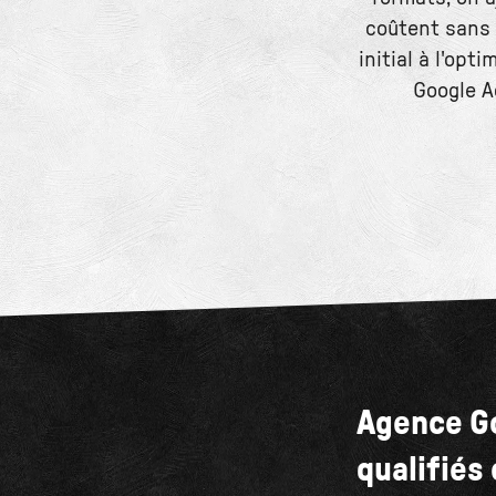
coûtent sans 
initial à l'opt
Google A
Agence Go
qualifiés