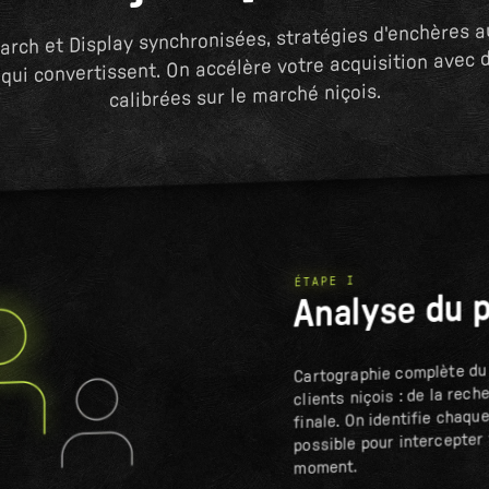
ch et Display synchronisées, stratégies d'enchères 
qui convertissent. On accélère votre acquisition ave
calibrées sur le marché niçois.
ÉTAPE I
Analyse du p
Cartographie complète du
clients niçois : de la rech
finale. On identifie chaqu
possible pour intercepter
moment.