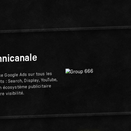
mnicanale
e Google Ads sur tous les
ts : Search, Display, YouTube,
un écosystème publicitaire
e visibilité.