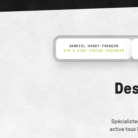
GABRIEL HARDY-FRANÇON
GTM & VIBE CODING ENGINEER
Des
Spécialiste
active tous 