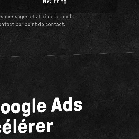
Netlinking
s messages et attribution multi-
contact par point de contact.
Google Ads
célérer