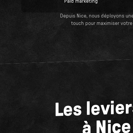
Paid marketing
Depuis Nice, nous déployons une
touch pour maximiser votre R
Les levie
à Nice