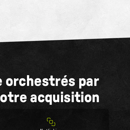
e orchestrés par
otre acquisition