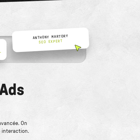
ANTHONY MARTORY
SEO EXPERT
L
 Ads
 avancée. On
 interaction.