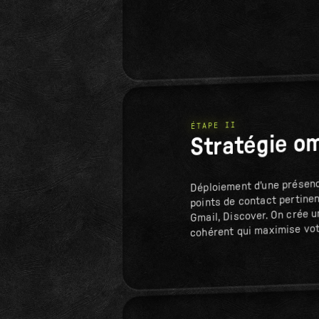
ÉTAPE II
Stratégie o
Déploiement d'une présenc
points de contact pertinen
Gmail, Discover. On crée 
cohérent qui maximise votr