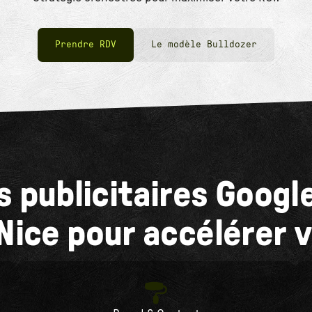
Prendre RDV
Le modèle Bulldozer
s publicitaires Googl
Nice pour accélérer v