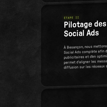
ÉTAPE II
Pilotage de
Social Ads
À Besançon, nous mettons 
Social Ads complète afin 
publicitaires et d’en optim
permet d’aligner les messa
diffusion sur les réseaux 