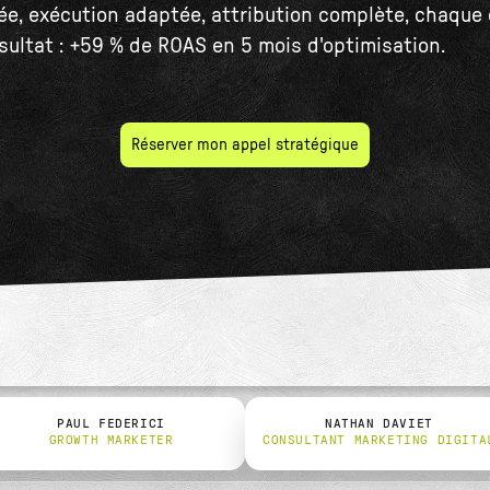
iée, exécution adaptée, attribution complète, chaqu
ésultat : +59 % de ROAS en 5 mois d'optimisation.
Réserver mon appel stratégique
PAUL FEDERICI
NATHAN DAVIET
GROWTH MARKETER
CONSULTANT MARKETING DIGITA