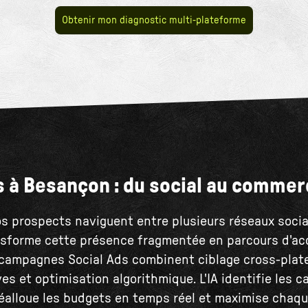
Obtenir mon diagnostic multi-plateforme
s à Besançon : du social au commer
s prospects naviguent entre plusieurs réseaux socia
nsforme cette présence fragmentée en parcours d'ac
 campagnes Social Ads combinent ciblage cross-plat
es et optimisation algorithmique. L'IA identifie les 
éalloue les budgets en temps réel et maximise chaque