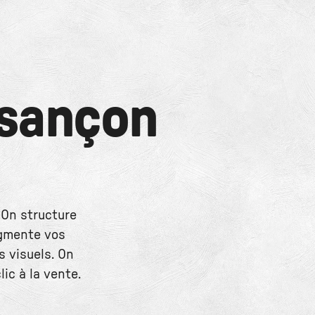
sançon
 On structure
egmente vos
s visuels. On
ic à la vente.