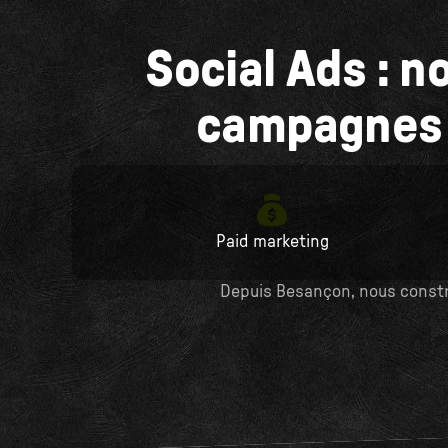
Social Ads : n
campagnes 
Paid marketing
Depuis Besançon, nous const