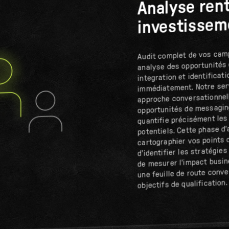
Analyse rent
investissem
Audit complet de vos cam
analyse des opportunités 
integration et identificat
immédiatement. Notre serv
approche conversationnell
opportunités de messagin
quantifie précisément le
potentiels. Cette phase d
cartographier vos points 
d'identifier les stratégie
de mesurer l'impact busi
une feuille de route conv
objectifs de qualification.