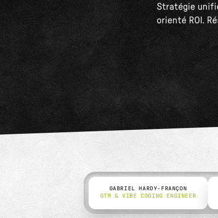
Stratégie unif
orienté ROI. R
GABRIEL HARDY-FRANÇON
GTM & VIBE CODING ENGINEER