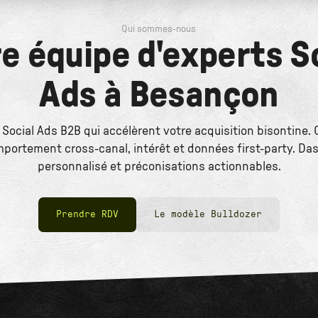
Qui sommes-nous
e équipe d'experts S
Ads à Besançon
 Social Ads B2B qui accélèrent votre acquisition bisontine
mportement cross-canal, intérêt et données first-party. Da
personnalisé et préconisations actionnables.
Prendre RDV
Le modèle Bulldozer