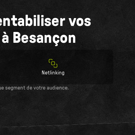
entabiliser vos
 à Besançon
Netlinking
e segment de votre audience.