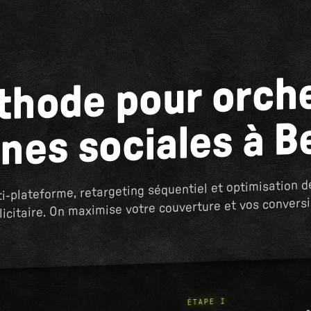
thode pour orche
es sociales à 
i-plateforme, retargeting séquentiel et optimisation d
licitaire. On maximise votre couverture et vos conversi
ÉTAPE I