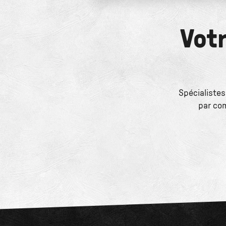
Votr
Spécialistes
par co