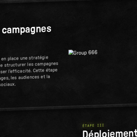
s campagnes
en place une stratégie
de structurer les campagnes
iser l’efficacité. Cette étape
ges, les audiences et la
sociaux.
ÉTAPE III
Déploiement