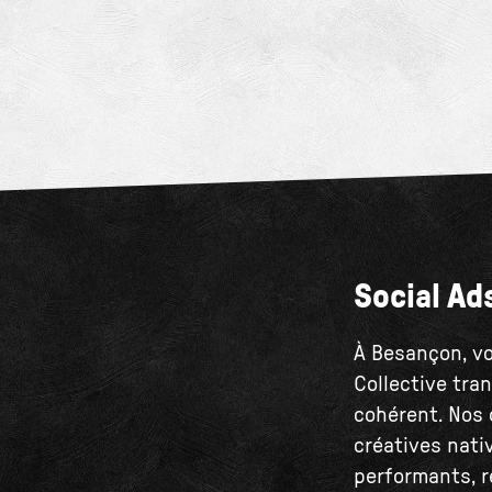
Social Ad
À Besançon, vo
Collective tra
cohérent. Nos
créatives nativ
performants, r