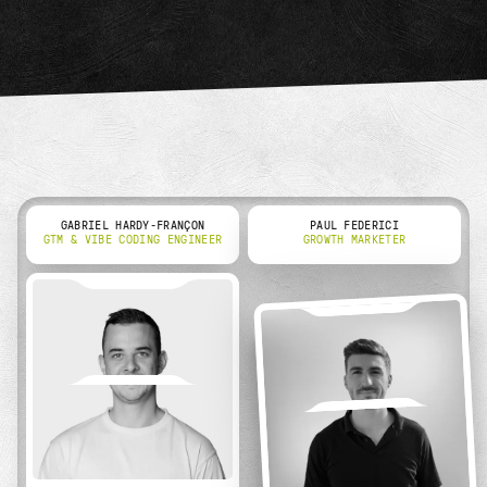
GABRIEL HARDY-FRANÇON
PAUL FEDERICI
GTM & VIBE CODING ENGINEER
GROWTH MARKETER