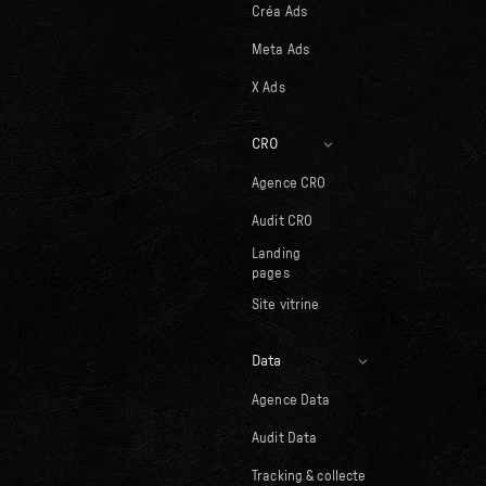
Créa Ads
Meta Ads
X Ads
CRO
Agence CRO
Audit CRO
Landing
pages
Site vitrine
Data
Agence Data
Audit Data
Tracking & collecte