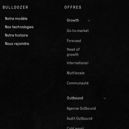
BULLDOZER
OFFRES
Notre modèle
Growth
Nos technologies
Go-to-market
Notre histoire
Forecast
Nous rejoindre
Head of
growth
International
Multilocale
Communauté
Outbound
Agence Outbound
Audit Outbound
Cold email