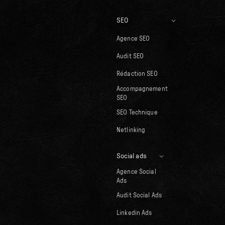
SEO
Agence SEO
Audit SEO
Rédaction SEO
Accompagnement
SEO
SEO Technique
Netlinking
Social ads
Agence Social
Ads
Audit Social Ads
Linkedin Ads