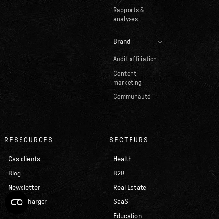
Rapports &
analyses
Brand
Audit affiliation
Content
marketing
Communauté
RESSOURCES
SECTEURS
Cas clients
Health
Blog
B2B
Newsletter
Real Estate
À télécharger
SaaS
Education