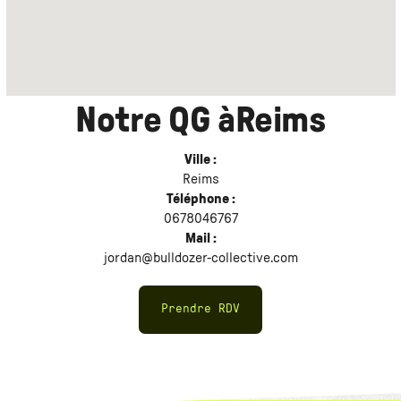
Notre QG à
Reims
Ville :
Reims
Téléphone :
0678046767
Mail :
jordan@bulldozer-collective.com
Prendre RDV