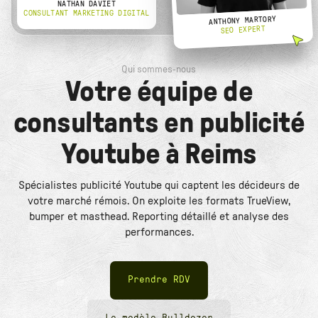
NATHAN DAVIET
CONSULTANT MARKETING DIGITAL
ANTHONY MARTORY
SEO EXPERT
Qui sommes-nous
Votre équipe de
consultants en publicité
Youtube à Reims
Spécialistes publicité Youtube qui captent les décideurs de
votre marché rémois. On exploite les formats TrueView,
bumper et masthead. Reporting détaillé et analyse des
performances.
Prendre RDV