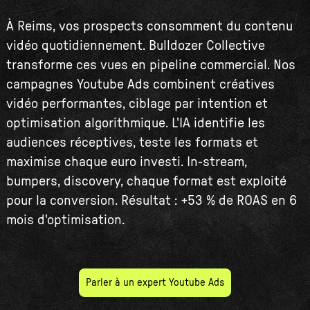
À Reims, vos prospects consomment du contenu
vidéo quotidiennement. Bulldozer Collective
transforme ces vues en pipeline commercial. Nos
campagnes Youtube Ads combinent créatives
vidéo performantes, ciblage par intention et
optimisation algorithmique. L'IA identifie les
audiences réceptives, teste les formats et
maximise chaque euro investi. In-stream,
bumpers, discovery, chaque format est exploité
pour la conversion. Résultat : +53 % de ROAS en 6
mois d'optimisation.
Parler à un expert Youtube Ads