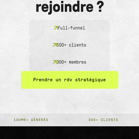
rejoindre ?
Full-funnel
500+ clients
300+ membres
Prendre un rdv stratégique
100M€+ GÉNÉRÉS
300+ CLIENTS