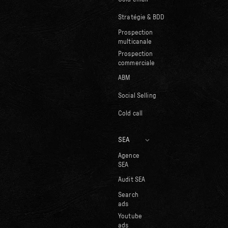
Stratégie & BDD
Prospection
multicanale
Prospection
commerciale
ABM
Social Selling
Cold call
SEA
Agence
SEA
Audit SEA
Search
ads
Youtube
ads